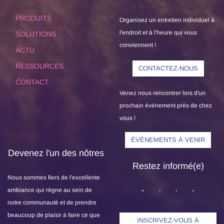
PRODUITS
Organisez un entretien individuel à
l'endroit et à l'heure qui vous
SOLUTIONS
conviennent !
ACTU
RESSOURCES
CONTACTEZ-NOUS
CONTACT
Venez nous rencontrer lors d'un
prochain événement près de chez
vous !
ÉVÉNEMENTS À VENIR
Devenez l'un des nôtres
Restez informé(e)
Nous sommes fiers de l'excellente
ambiance qui règne au sein de
notre communauté et de prendre
beaucoup de plaisir à faire ce que
INSCRIVEZ-VOUS À