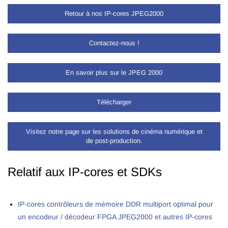
Retour à nos IP-cores JPEG2000
Contactez-nous !
En savoir plus sur le JPEG 2000
Télécharger
Visitez notre page sur les solutions de cinéma numérique et
de post-production.
Relatif aux IP-cores et SDKs
IP-cores contrôleurs de mémoire DDR multiport optimal pour
un encodeur / décodeur FPGA JPEG2000 et autres IP-cores