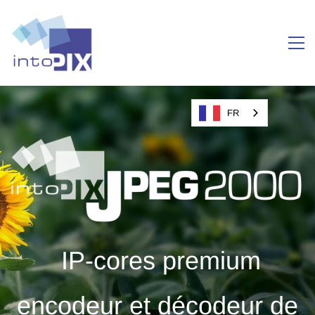
FR
IP-cores premium
encodeur et décodeur de