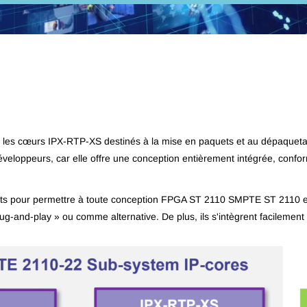
les cœurs IPX-RTP-XS destinés à la mise en paquets et au dépaqueta
s développeurs, car elle offre une conception entièrement intégrée, c
s pour permettre à toute conception FPGA ST 2110 SMPTE ST 2110 exi
-and-play » ou comme alternative. De plus, ils s'intègrent facilement