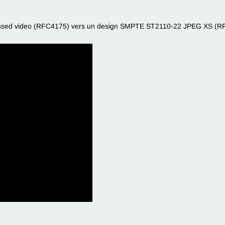
ed video (RFC4175) vers un design SMPTE ST2110-22 JPEG XS (RF