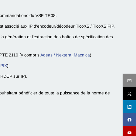
commandations du VSF TR08.
 associé aux IP d'encodeur/décodeur TicoXS / TicoXS FIP.
a génération et l'extraction des boîtes de spécification des
SMPTE 2110 (y compris
Adeas / Nextera
,
Macnica
)
oPIX
)
 HDCP sur IP).
ouhaitant bénéficier de toute la puissance de la norme de