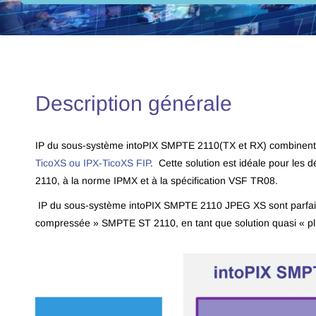
Description générale
IP du sous-système intoPIX SMPTE 2110(TX et RX) combinent 
TicoXS ou
IPX-TicoXS FIP
. Cette solution est idéale pour le
2110, à la norme IPMX et à la spécification VSF TR08.
IP du sous-système intoPIX SMPTE 2110 JPEG XS sont parfait
compressée » SMPTE ST 2110, en tant que solution quasi « plug