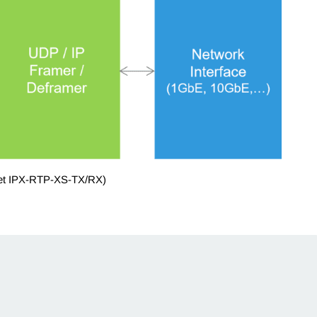
O et IPX-RTP-XS-TX/RX)