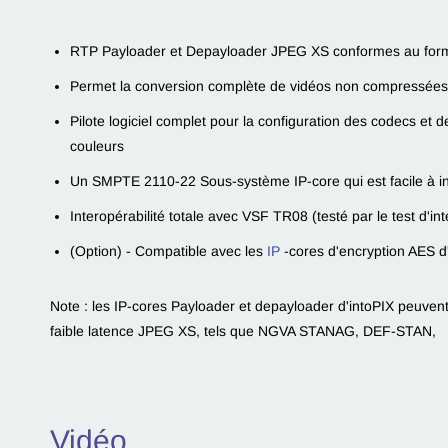
RTP Payloader et Depayloader JPEG XS conformes au
for
Permet la conversion complète de vidéos non compressées
Pilote logiciel complet pour la configuration des codecs et 
couleurs
Un SMPTE 2110-22 Sous-système IP-core qui est facile à in
Interopérabilité totale avec VSF TR08 (testé par le test d'
(Option) - Compatible avec les
IP
-cores d'encryption AES d
Note : les IP-cores Payloader et depayloader d'intoPIX peuven
faible latence JPEG XS, tels que NGVA STANAG, DEF-STAN,
Vidéo