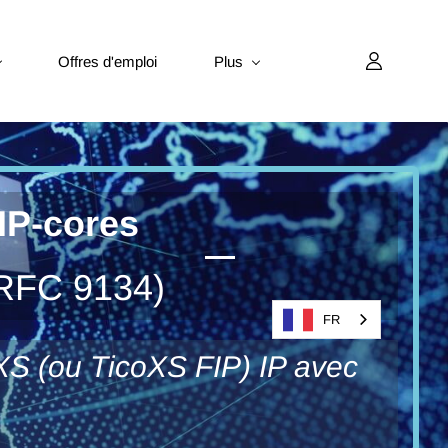
Offres d'emploi
Plus
IP-cores
 (RFC 9134)
FR
S (ou TicoXS FIP) IP avec