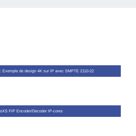
: Exemple de design 4K sur IP avec SMPTE 2110-22
coXS FIP Encoder/Decoder IP-cores