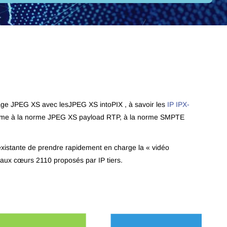
ge JPEG XS avec lesJPEG XS intoPIX , à savoir les
IP
IPX-
onforme à la norme JPEG XS payload RTP, à la norme SMPTE
stante de prendre rapidement en charge la « vidéo
 aux cœurs 2110 proposés par IP tiers.