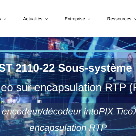
s
Actualités
Entreprise
Ressources
T 2110-22 Sous-système 
deo sur encapsulation RTP
 encodeur/décodeur intoPIX TicoX
encapsulation RTP