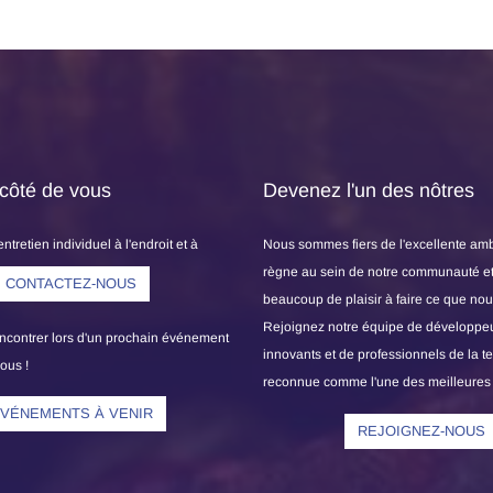
 côté de vous
Devenez l'un des nôtres
tretien individuel à l'endroit et à
Nous sommes fiers de l'excellente am
us conviennent !
règne au sein de notre communauté e
CONTACTEZ-NOUS
beaucoup de plaisir à faire ce que nou
Rejoignez notre équipe de développe
ncontrer lors d'un prochain événement
innovants et de professionnels de la t
ous !
reconnue comme l'une des meilleures
VÉNEMENTS À VENIR
REJOIGNEZ-NOUS