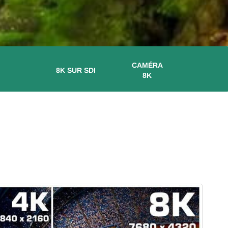
CAMÉRA
8K SUR SDI
8K