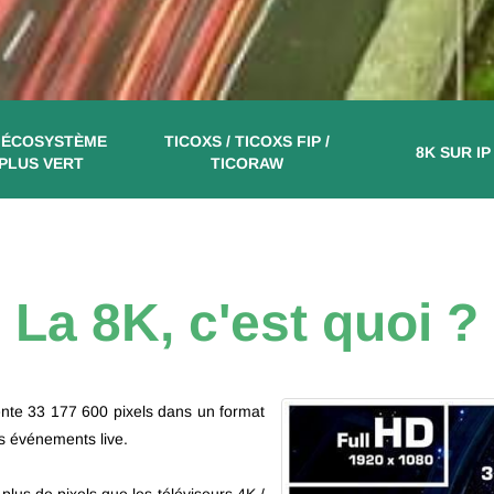
 ÉCOSYSTÈME
TICOXS / TICOXS FIP /
8K SUR IP
PLUS VERT
TICORAW
La 8K, c'est quoi ?
ente 33 177 600 pixels dans un format
s événements live.