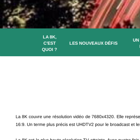
LA 8K,
UN
C'EST
LES NOUVEAUX DÉFIS
QUOI ?
La 8K couvre une résolution vidéo de 7680x4320. Elle représ
16:9. Un terme plus précis est UHDTV2 pour le broadcast et le