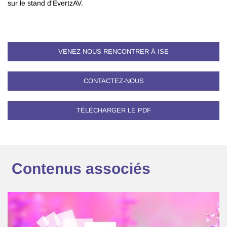
sur le stand d'EvertzAV.
VENEZ NOUS RENCONTRER À ISE
CONTACTEZ-NOUS
TÉLÉCHARGER LE PDF
Contenus associés