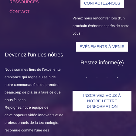
RESSOURCES
CONTACTEZ-NOUS
CONTACT
Venez nous rencontrer lors d'un
prochain événement près de chez
vous !
ÉVÉNEMENTS À VENIR
Devenez l'un des nôtres
Restez informé(e)
Nous sommes fiers de l'excellente
ambiance qui règne au sein de
notre communauté et de prendre
beaucoup de plaisir à faire ce que
INSCRIVEZ-VOUS À
nous faisons.
NOTRE LETTRE
D'INFORMATION
Rejoignez notre équipe de
développeurs vidéo innovants et de
professionnels de la technologie,
reconnue comme l'une des