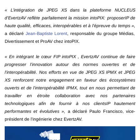
« L’intégration de JPEG XS dans la plateforme NUCLEUS
d’EvertzAV reflète parfaitement la mission intoPIX: proposerIP de
haute qualité, efficaces, interopérables et à l’épreuve du temps »,
a déclaré
Jean-Baptiste Lorent
, responsable du groupe Médias,
Divertissement et ProAV chez intoPIX.
« En intégrant le cœur FIP intoPIX , EvertzAV continue de faire
progresser l’innovation autour des normes ouvertes et de
l’interopérabilité. Nos efforts en vue de JPEG XS IPMX et JPEG
XS renforcent notre engagement en faveur des écosystèmes
ouverts et de l’interopérabilité IPMX, tout en nous permettant de
travailler en étroite collaboration avec nos partenaires
technologiques afin de fournir à nos clientsIP hautement
performantes et évolutives »,
a déclaré Paulo Francisco, vice-
président de l’ingénierie chez EvertzAV.