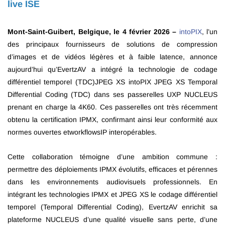
live ISE
Mont-Saint-Guibert, Belgique, le 4 février 2026 –
intoPIX
, l’un
des principaux fournisseurs de solutions de compression
d’images et de vidéos légères et à faible latence, annonce
aujourd’hui qu’EvertzAV a intégré la technologie de codage
différentiel temporel (TDC)JPEG XS intoPIX JPEG XS
Temporal
Differential Coding (TDC)
dans ses passerelles UXP NUCLEUS
prenant en charge la 4K60. Ces passerelles ont très récemment
obtenu la certification IPMX, confirmant ainsi leur conformité aux
normes ouvertes etworkflowsIP interopérables.
Cette collaboration témoigne d’une ambition commune :
permettre des déploiements IPMX évolutifs, efficaces et pérennes
dans les environnements audiovisuels professionnels. En
intégrant les technologies IPMX et JPEG XS le codage différentiel
temporel (Temporal Differential Coding), EvertzAV enrichit sa
plateforme NUCLEUS d’une qualité visuelle sans perte, d’une