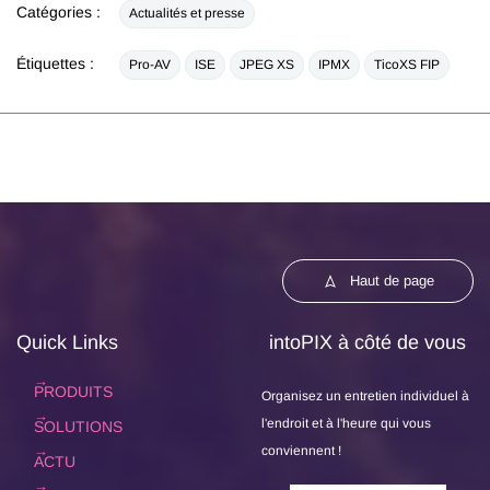
Catégories :
Actualités et presse
Étiquettes :
Pro-AV
ISE
JPEG XS
IPMX
TicoXS FIP
Haut de page
Quick Links
intoPIX à côté de vous
PRODUITS
Organisez un entretien individuel à
l'endroit et à l'heure qui vous
SOLUTIONS
conviennent !
ACTU