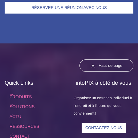
RÉSERVER UNE RÉUNION AVEC NOUS
Haut de page
Quick Links
intoPIX à côté de vous
PRODUITS
Organisez un entretien individuel à
l'endroit et à l'heure qui vous
SOLUTIONS
conviennent !
ACTU
RESSOURCES
CONTACTEZ-NOUS
CONTACT