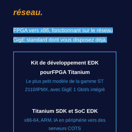
réseau.
FPGA vers x86, fonctionnant sur le réseau
GigE standard dont vous disposez déjà.
Kit de développement EDK
pourFPGA Titanium
Le plus petit modèle de la gamme ST
2110/IPMX, avec GigE 1 Gbit/s intégré
Titanium
SDK et SoC EDK
x86-64, ARM, IA en périphérie vers
des
serveurs COTS