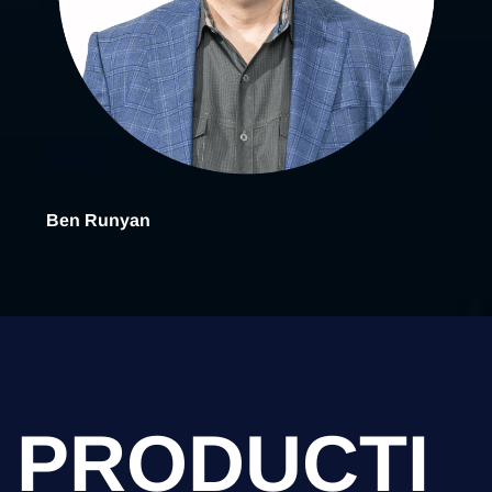
Ben Runyan
PRODUCTI