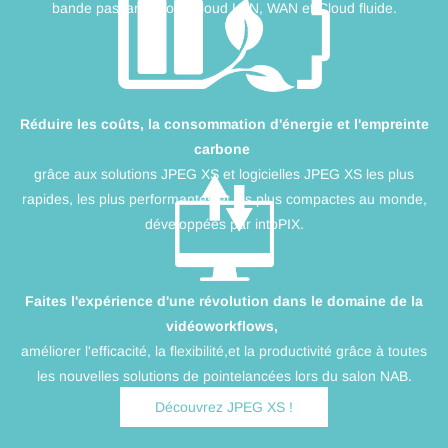
bande passante pour Cloud LAN, WAN et Cloud fluide.
Réduire les coûts, la consommation d'énergie et l'empreinte
carbone
grâce aux solutions JPEG XS et logicielles JPEG XS les plus
rapides, les plus performantes et les plus compactes au monde,
développées par intoPIX.
Faites l'expérience d'une révolution dans le domaine de la
vidéo
workflows,
améliorer l'efficacité, la flexibilité,
et la productivité grâce à toutes
les nouvelles solutions de pointe
lancées lors du salon NAB.
Découvrez JPEG XS !