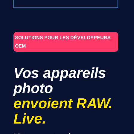
SOLUTIONS POUR LES DÉVELOPPEURS
OEM
Vos appareils
photo
envoient RAW.
Live.