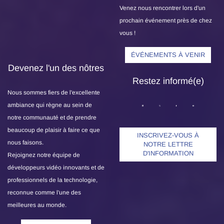
Venez nous rencontrer lors d'un
prochain événement près de chez
vous !
ÉVÉNEMENTS À VENIR
Devenez l'un des nôtres
Restez informé(e)
Nous sommes fiers de l'excellente
ambiance qui règne au sein de
notre communauté et de prendre
beaucoup de plaisir à faire ce que
INSCRIVEZ-VOUS À
nous faisons.
NOTRE LETTRE
D'INFORMATION
Rejoignez notre équipe de
développeurs vidéo innovants et de
professionnels de la technologie,
reconnue comme l'une des
meilleures au monde.