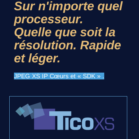
Sur n'importe quel
processeur.
Quelle que soit la
résolution. Rapide
et léger.
JPEG XS IP Cœurs et « SDK » .