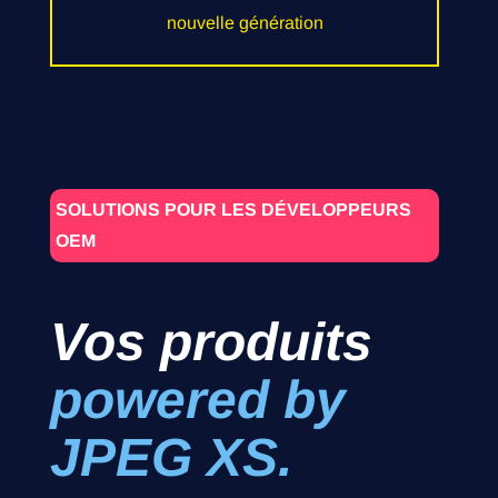
nouvelle génération
SOLUTIONS POUR LES DÉVELOPPEURS
OEM
Vos produits
powered by
JPEG XS.