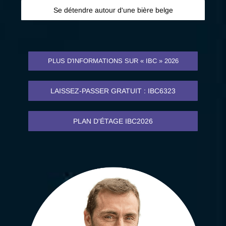
Se détendre autour d'une bière belge
PLUS D'INFORMATIONS SUR « IBC » 2026
LAISSEZ-PASSER GRATUIT : IBC6323
PLAN D'ÉTAGE IBC2026